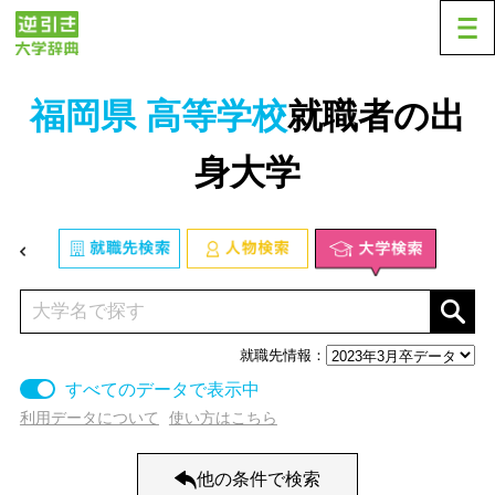
福岡県 高等学校
就職者の出
身大学
就職先情報：
すべてのデータで表示中
利用データについて
使い方はこちら
業種から探す
他の条件で検索