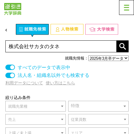
業種から探す
小売・卸売すべて
百貨店・スーパー
コンビニ
食料品・酒屋
就職先情報：
すべてのデータで表示中
ファッション・洋服
書籍・文房具・がん具
法人名・組織名以外でも検索する
利用データについて
使い方はこちら
医薬品・化粧品
自動車・自転車
絞り込み条件
電器
家具・インテリア
特徴
就職先業種
売上
従業員数
ガソリンスタンド・燃料
日用雑貨
上場／未上場
エリア