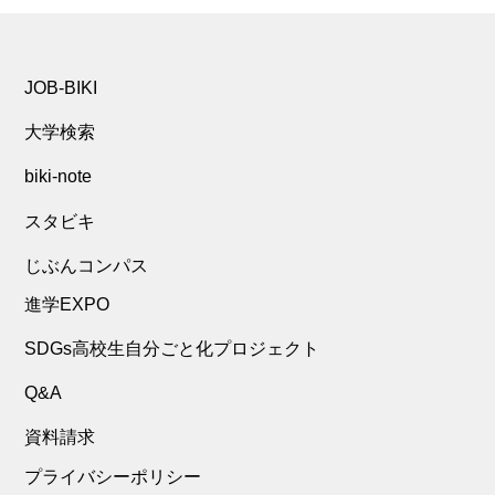
JOB-BIKI
大学検索
biki-note
スタビキ
じぶんコンパス
進学EXPO
SDGs高校生自分ごと化プロジェクト
Q&A
資料請求
プライバシーポリシー