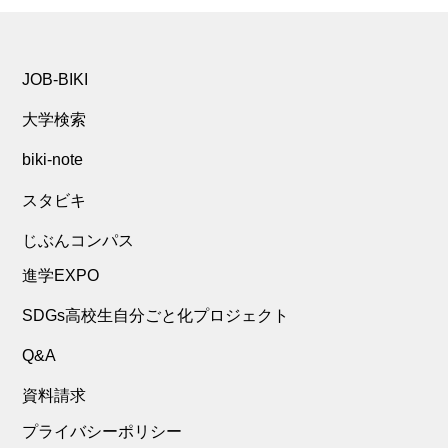
JOB-BIKI
大学検索
biki-note
スタビキ
じぶんコンパス
進学EXPO
SDGs高校生自分ごと化プロジェクト
Q&A
資料請求
プライバシーポリシー