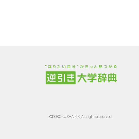
©KOKOKUSHA K.K. All rights reserved.