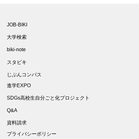
JOB-BIKI
大学検索
biki-note
スタビキ
じぶんコンパス
進学EXPO
SDGs高校生自分ごと化プロジェクト
Q&A
資料請求
プライバシーポリシー