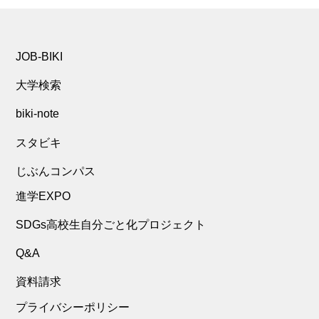
JOB-BIKI
大学検索
biki-note
スタビキ
じぶんコンパス
進学EXPO
SDGs高校生自分ごと化プロジェクト
Q&A
資料請求
プライバシーポリシー