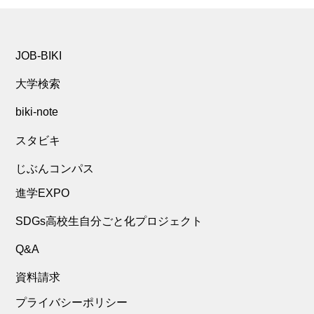
JOB-BIKI
大学検索
biki-note
スタビキ
じぶんコンパス
進学EXPO
SDGs高校生自分ごと化プロジェクト
Q&A
資料請求
プライバシーポリシー