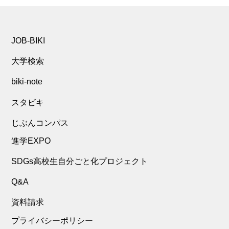
JOB-BIKI
大学検索
biki-note
スタビキ
じぶんコンパス
進学EXPO
SDGs高校生自分ごと化プロジェクト
Q&A
資料請求
プライバシーポリシー