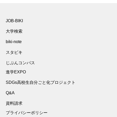
JOB-BIKI
大学検索
biki-note
スタビキ
じぶんコンパス
進学EXPO
SDGs高校生自分ごと化プロジェクト
Q&A
資料請求
プライバシーポリシー