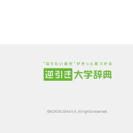
©KOKOKUSHA K.K. All rights reserved.