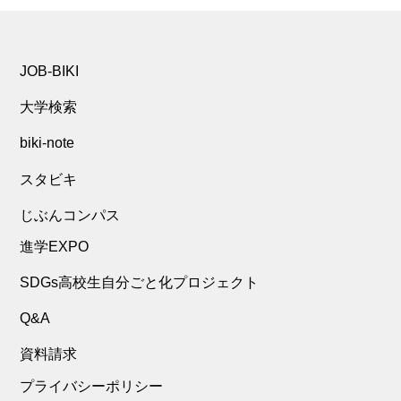
JOB-BIKI
大学検索
biki-note
スタビキ
じぶんコンパス
進学EXPO
SDGs高校生自分ごと化プロジェクト
Q&A
資料請求
プライバシーポリシー