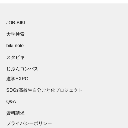
JOB-BIKI
大学検索
biki-note
スタビキ
じぶんコンパス
進学EXPO
SDGs高校生自分ごと化プロジェクト
Q&A
資料請求
プライバシーポリシー