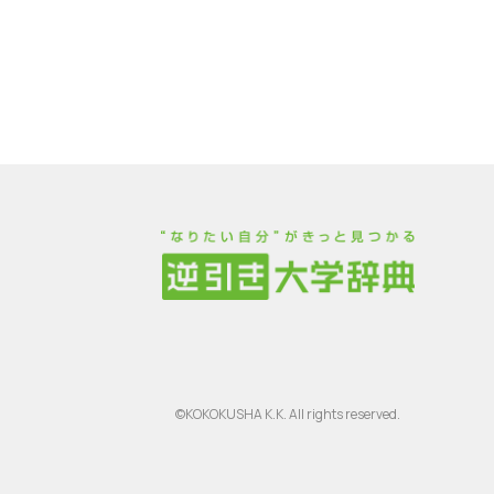
©KOKOKUSHA K.K. All rights reserved.