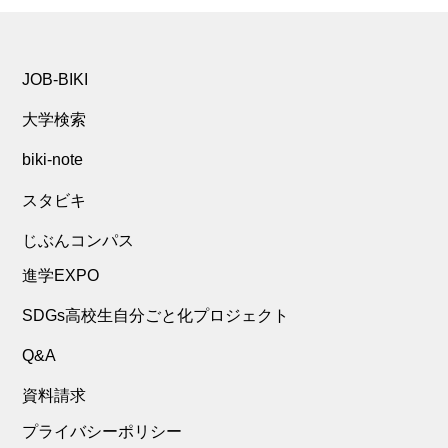
JOB-BIKI
大学検索
biki-note
スタビキ
じぶんコンパス
進学EXPO
SDGs高校生自分ごと化プロジェクト
Q&A
資料請求
プライバシーポリシー