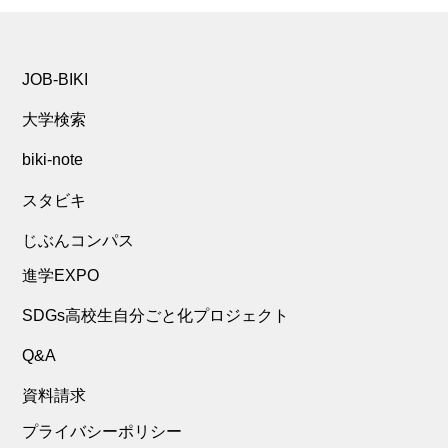
JOB-BIKI
大学検索
biki-note
スタビキ
じぶんコンパス
進学EXPO
SDGs高校生自分ごと化プロジェクト
Q&A
資料請求
プライバシーポリシー