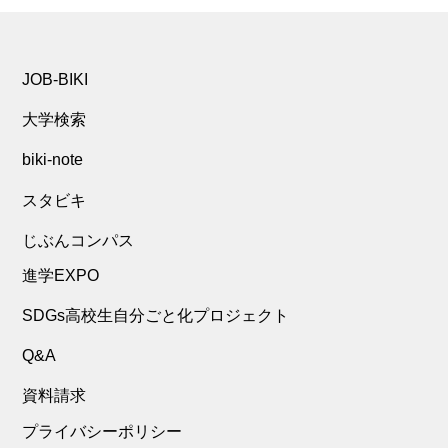
JOB-BIKI
大学検索
biki-note
スタビキ
じぶんコンパス
進学EXPO
SDGs高校生自分ごと化プロジェクト
Q&A
資料請求
プライバシーポリシー