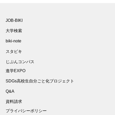
JOB-BIKI
大学検索
biki-note
スタビキ
じぶんコンパス
進学EXPO
SDGs高校生自分ごと化プロジェクト
Q&A
資料請求
プライバシーポリシー