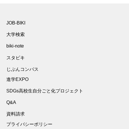
JOB-BIKI
大学検索
biki-note
スタビキ
じぶんコンパス
進学EXPO
SDGs高校生自分ごと化プロジェクト
Q&A
資料請求
プライバシーポリシー