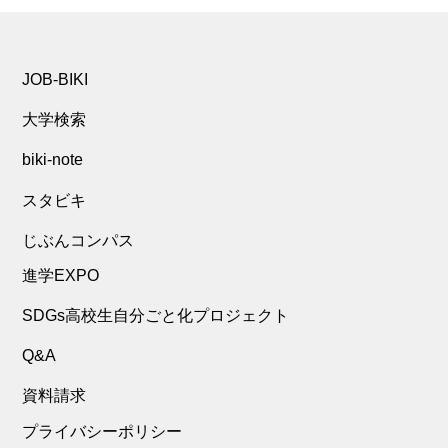
JOB-BIKI
大学検索
biki-note
スタビキ
じぶんコンパス
進学EXPO
SDGs高校生自分ごと化プロジェクト
Q&A
資料請求
プライバシーポリシー