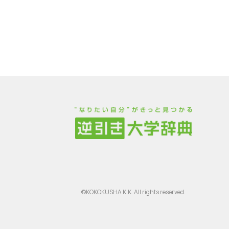
©KOKOKUSHA K.K. All rights reserved.