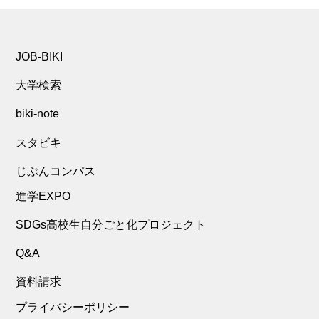
JOB-BIKI
大学検索
biki-note
スタビキ
じぶんコンパス
進学EXPO
SDGs高校生自分ごと化プロジェクト
Q&A
資料請求
プライバシーポリシー