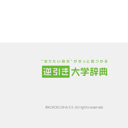
©KOKOKUSHA K.K. All rights reserved.