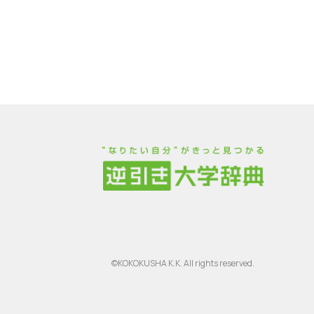
©KOKOKUSHA K.K. All rights reserved.