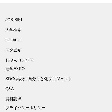
JOB-BIKI
大学検索
biki-note
スタビキ
じぶんコンパス
進学EXPO
SDGs高校生自分ごと化プロジェクト
Q&A
資料請求
プライバシーポリシー