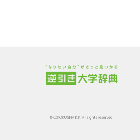
©KOKOKUSHA K.K. All rights reserved.