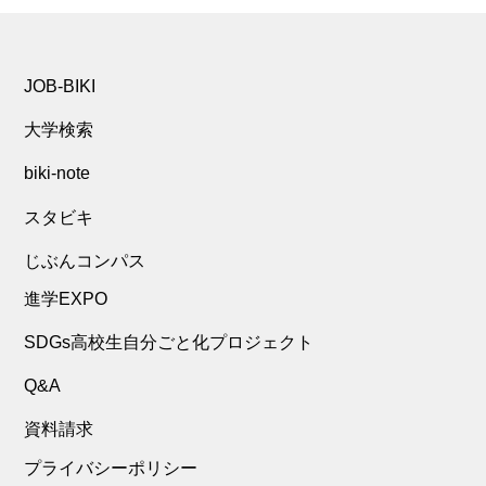
JOB-BIKI
大学検索
biki-note
スタビキ
じぶんコンパス
進学EXPO
SDGs高校生自分ごと化プロジェクト
Q&A
資料請求
プライバシーポリシー