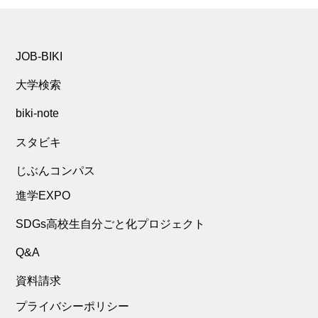
JOB-BIKI
大学検索
biki-note
スタビキ
じぶんコンパス
進学EXPO
SDGs高校生自分ごと化プロジェクト
Q&A
資料請求
プライバシーポリシー