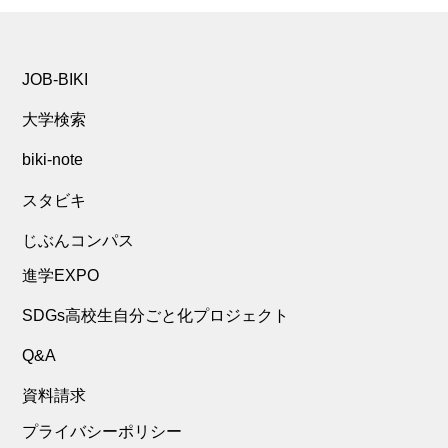
JOB-BIKI
大学検索
biki-note
スタビキ
じぶんコンパス
進学EXPO
SDGs高校生自分ごと化プロジェクト
Q&A
資料請求
プライバシーポリシー