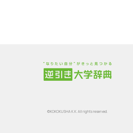
©KOKOKUSHA K.K. All rights reserved.