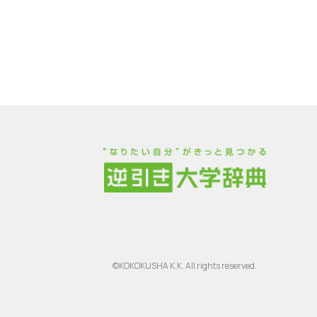
©KOKOKUSHA K.K. All rights reserved.