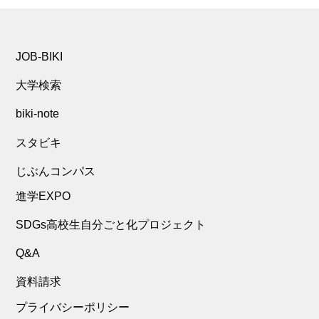
JOB-BIKI
大学検索
biki-note
スタビキ
じぶんコンパス
進学EXPO
SDGs高校生自分ごと化プロジェクト
Q&A
資料請求
プライバシーポリシー