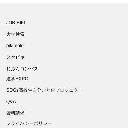
JOB-BIKI
大学検索
biki-note
スタビキ
じぶんコンパス
進学EXPO
SDGs高校生自分ごと化プロジェクト
Q&A
資料請求
プライバシーポリシー