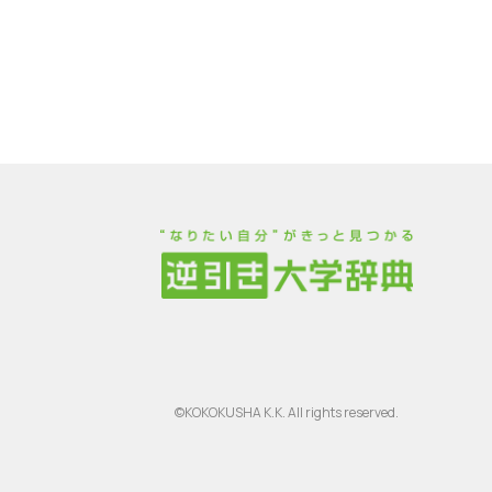
©KOKOKUSHA K.K. All rights reserved.