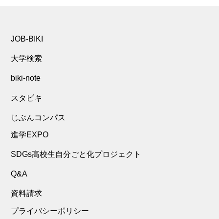
JOB-BIKI
大学検索
biki-note
スタビキ
じぶんコンパス
進学EXPO
SDGs高校生自分ごと化プロジェクト
Q&A
資料請求
プライバシーポリシー