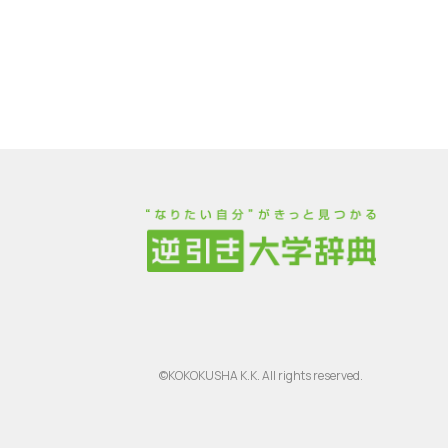
©KOKOKUSHA K.K. All rights reserved.