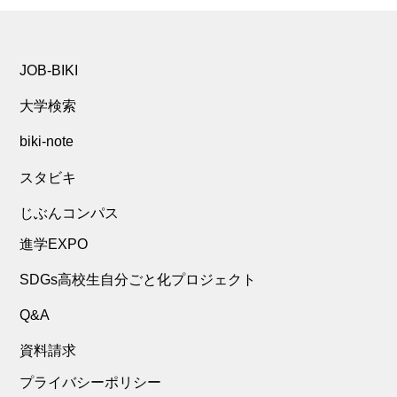
JOB-BIKI
大学検索
biki-note
スタビキ
じぶんコンパス
進学EXPO
SDGs高校生自分ごと化プロジェクト
Q&A
資料請求
プライバシーポリシー