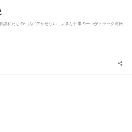
説
いても解説私たちの生活に欠かせない、大事な仕事の一つがトラック運転