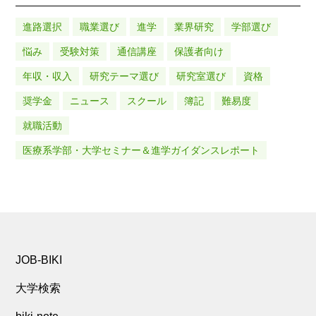
進路選択
職業選び
進学
業界研究
学部選び
悩み
受験対策
通信講座
保護者向け
年収・収入
研究テーマ選び
研究室選び
資格
奨学金
ニュース
スクール
簿記
難易度
就職活動
医療系学部・大学セミナー＆進学ガイダンスレポート
JOB-BIKI
大学検索