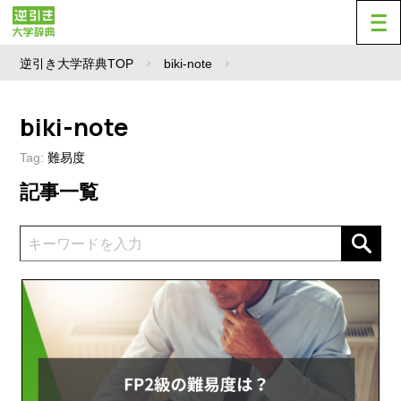
逆引き大学辞典TOP
biki-note
biki-note
Tag:
難易度
記事一覧