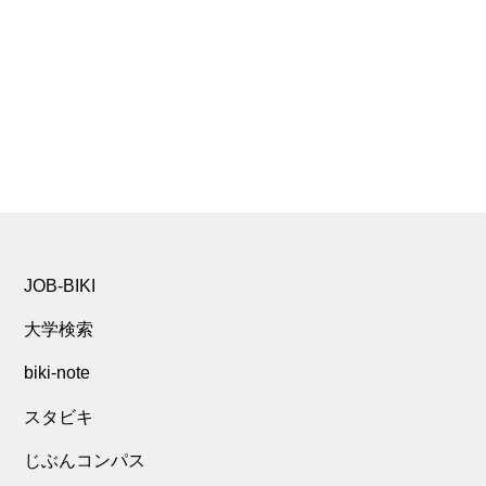
JOB-BIKI
大学検索
biki-note
スタビキ
じぶんコンパス