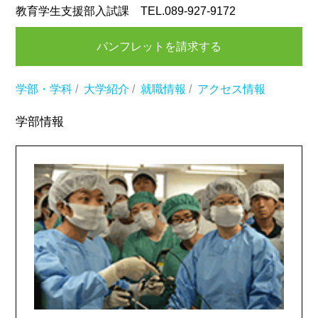
教育学生支援部入試課 TEL.089-927-9172
パンフレットを請求する
学部・学科
/
大学紹介
/
就職情報
/
アクセス情報
学部情報