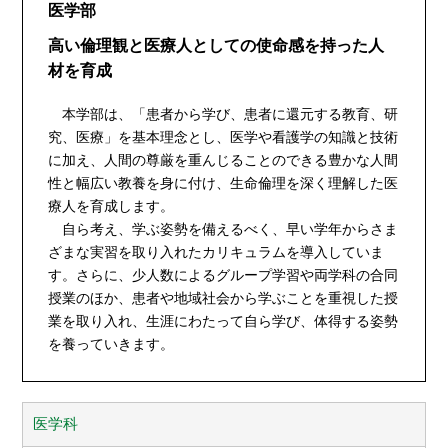
医学部
高い倫理観と医療人としての使命感を持った人
材を育成
本学部は、「患者から学び、患者に還元する教育、研
究、医療」を基本理念とし、医学や看護学の知識と技術
に加え、人間の尊厳を重んじることのできる豊かな人間
性と幅広い教養を身に付け、生命倫理を深く理解した医
療人を育成します。
自ら考え、学ぶ姿勢を備えるべく、早い学年からさま
ざまな実習を取り入れたカリキュラムを導入していま
す。さらに、少人数によるグループ学習や両学科の合同
授業のほか、患者や地域社会から学ぶことを重視した授
業を取り入れ、生涯にわたって自ら学び、体得する姿勢
を養っていきます。
医学科