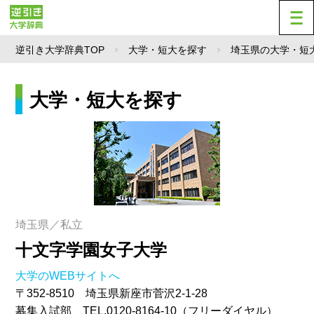
逆引き大学辞典TOP
大学・短大を探す
埼玉県の大学・短
大学・短大を探す
埼玉県／私立
十文字学園女子大学
大学のWEBサイトへ
〒352-8510 埼玉県新座市菅沢2-1-28
募集入試部 TEL.0120-8164-10（フリーダイヤル）