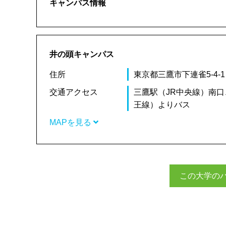
キャンパス情報
井の頭キャンパス
住所
東京都三鷹市下連雀5-4-1
交通アクセス
三鷹駅（JR中央線）南
王線）よりバス
MAPを見る
この大学の