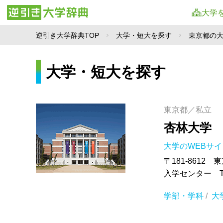
大学
逆引き大学辞典TOP
大学・短大を探す
東京都の
大学・短大を探す
東京都／私立
杏林大学
大学のWEBサ
〒181-8612 
入学センター TEL
学部・学科
/
大