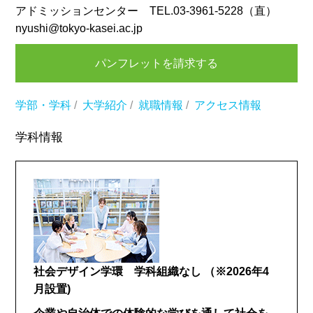
アドミッションセンター TEL.03-3961-5228（直）
nyushi@tokyo-kasei.ac.jp
パンフレットを請求する
学部・学科
/
大学紹介
/
就職情報
/
アクセス情報
学科情報
社会デザイン学環 学科組織なし
（※2026年4
月設置)