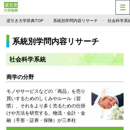
逆引き大学辞典TOP
系統別学問内容リサーチ
社会科学系
系統別学問内容リサーチ
社会科学系統
商学の分野
モノやサービスなどの「商品」を売り
買いするためのしくみやルール（習
慣）、それをより多く売るための仕掛
けや方法を研究する。物流・会計・金
融（手形・証券・保険）が三本柱