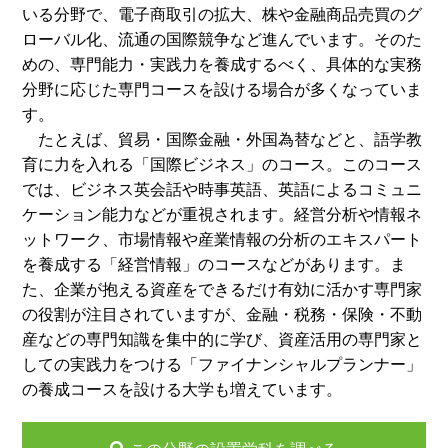
いる分野で、電子商取引の拡大、株や金融商品売買のグ
ローバル化、流通の国際競争など進んでいます。そのた
めの、専門能力・実践力を養成するべく、具体的な実務
分野に応じた専門コースを設ける場合が多くなっていま
す。
たとえば、貿易・国際金融・外国為替などと、語学教
育に力を入れる「国際ビジネス」のコース。このコース
では、ビジネス英会話や時事英語、英語によるコミュニ
ケーション能力などが重視されます。経営分析や情報ネ
ットワーク、市場情報や産業情報の分析のエキスパート
を養成する「経営情報」のコースなどがあります。ま
た、企業が抱える資産をできるだけ有効に活かす専門家
の役割が注目されていますが、金融・税務・保険・不動
産などの専門知識を集中的に学び、資産活用の専門家と
しての実践力をつける「ファイナンシャルプランナー」
の養成コースを設ける大学も増えています。