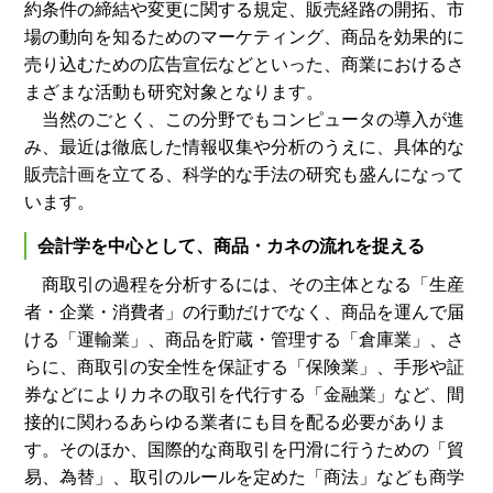
約条件の締結や変更に関する規定、販売経路の開拓、市
場の動向を知るためのマーケティング、商品を効果的に
売り込むための広告宣伝などといった、商業におけるさ
まざまな活動も研究対象となります。
当然のごとく、この分野でもコンピュータの導入が進
み、最近は徹底した情報収集や分析のうえに、具体的な
販売計画を立てる、科学的な手法の研究も盛んになって
います。
会計学を中心として、商品・カネの流れを捉える
商取引の過程を分析するには、その主体となる「生産
者・企業・消費者」の行動だけでなく、商品を運んで届
ける「運輸業」、商品を貯蔵・管理する「倉庫業」、さ
らに、商取引の安全性を保証する「保険業」、手形や証
券などによりカネの取引を代行する「金融業」など、間
接的に関わるあらゆる業者にも目を配る必要がありま
す。そのほか、国際的な商取引を円滑に行うための「貿
易、為替」、取引のルールを定めた「商法」なども商学