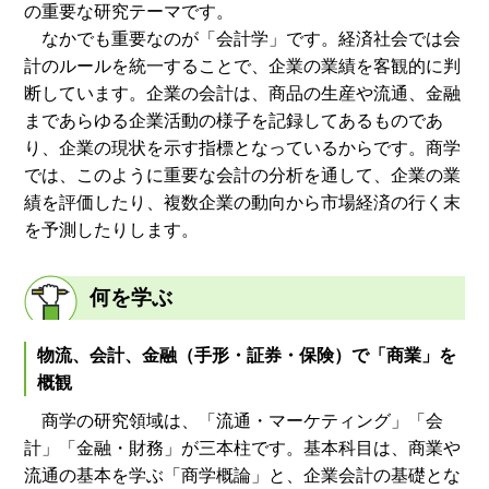
の重要な研究テーマです。
なかでも重要なのが「会計学」です。経済社会では会
計のルールを統一することで、企業の業績を客観的に判
断しています。企業の会計は、商品の生産や流通、金融
まであらゆる企業活動の様子を記録してあるものであ
り、企業の現状を示す指標となっているからです。商学
では、このように重要な会計の分析を通して、企業の業
績を評価したり、複数企業の動向から市場経済の行く末
を予測したりします。
何を学ぶ
物流、会計、金融（手形・証券・保険）で「商業」を
概観
商学の研究領域は、「流通・マーケティング」「会
計」「金融・財務」が三本柱です。基本科目は、商業や
流通の基本を学ぶ「商学概論」と、企業会計の基礎とな