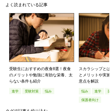
よく読まれている記事
受験生におすすめの夜食8選！夜食
スカラシップとは
のメリットや勉強に有効な栄養、太
とメリットや実施
らない条件も紹介
意点を解説
進学
受験対策
悩み
悩み
進学
保護者向け