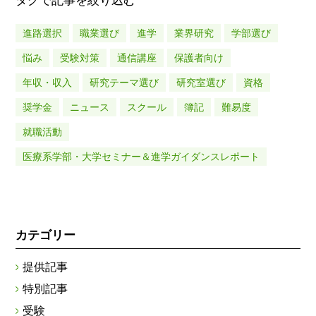
タグで記事を絞り込む
進路選択
職業選び
進学
業界研究
学部選び
悩み
受験対策
通信講座
保護者向け
年収・収入
研究テーマ選び
研究室選び
資格
奨学金
ニュース
スクール
簿記
難易度
就職活動
医療系学部・大学セミナー＆進学ガイダンスレポート
カテゴリー
提供記事
特別記事
受験