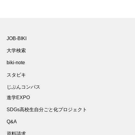
JOB-BIKI
大学検索
biki-note
スタビキ
じぶんコンパス
進学EXPO
SDGs高校生自分ごと化プロジェクト
Q&A
資料請求