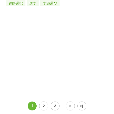
進路選択
進学
学部選び
1
2
3
>
>|