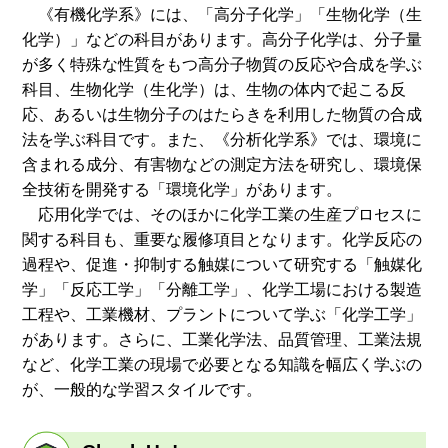
《有機化学系》には、「高分子化学」「生物化学（生
化学）」などの科目があります。高分子化学は、分子量
が多く特殊な性質をもつ高分子物質の反応や合成を学ぶ
科目、生物化学（生化学）は、生物の体内で起こる反
応、あるいは生物分子のはたらきを利用した物質の合成
法を学ぶ科目です。また、《分析化学系》では、環境に
含まれる成分、有害物などの測定方法を研究し、環境保
全技術を開発する「環境化学」があります。
応用化学では、そのほかに化学工業の生産プロセスに
関する科目も、重要な履修項目となります。化学反応の
過程や、促進・抑制する触媒について研究する「触媒化
学」「反応工学」「分離工学」、化学工場における製造
工程や、工業機材、プラントについて学ぶ「化学工学」
があります。さらに、工業化学法、品質管理、工業法規
など、化学工業の現場で必要となる知識を幅広く学ぶの
が、一般的な学習スタイルです。