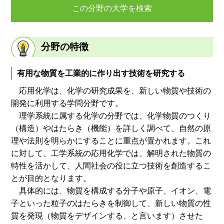
この分野の大学を検索
分野の特徴
有用な物質を工業的に作り出す技術を研究する
応用化学は、化学の研究成果を、新しい物質や技術の
開発に利用する学問分野です。
理学系統に属する化学の分野では、化学物質のつくり
（構造）やはたらき（機能）を詳しく調べて、自然の原
理や法則を明らかにすることに重点が置かれます。これ
に対して、工学系統の応用化学では、解明された物質の
特性を活かして、人間社会の役に立つ技術を創造するこ
とが目的となります。
具体的には、物質を構成する分子や原子、イオン、電
子といった粒子のはたらきを制御して、新しい物質の性
質を発現（物質をデザインする、と言います）させた