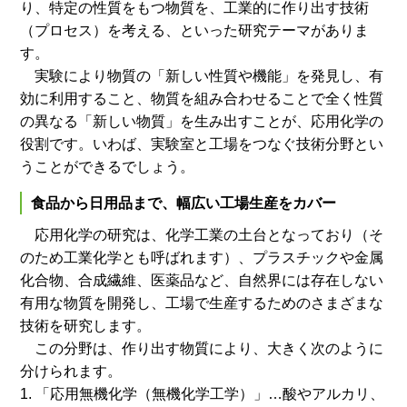
り、特定の性質をもつ物質を、工業的に作り出す技術
（プロセス）を考える、といった研究テーマがありま
す。
実験により物質の「新しい性質や機能」を発見し、有
効に利用すること、物質を組み合わせることで全く性質
の異なる「新しい物質」を生み出すことが、応用化学の
役割です。いわば、実験室と工場をつなぐ技術分野とい
うことができるでしょう。
食品から日用品まで、幅広い工場生産をカバー
応用化学の研究は、化学工業の土台となっており（そ
のため工業化学とも呼ばれます）、プラスチックや金属
化合物、合成繊維、医薬品など、自然界には存在しない
有用な物質を開発し、工場で生産するためのさまざまな
技術を研究します。
この分野は、作り出す物質により、大きく次のように
分けられます。
1. 「応用無機化学（無機化学工学）」…酸やアルカリ、