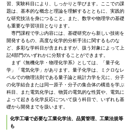
習、実験科目により、しっかりと学びます。ここでの課
題は、基本的な概念と理論を理解するとともに、実践的
な研究技法を身につること。また、数学や物理学の基礎
も重要な学習項目となります。
専門課程で学ぶ内容には、基礎研究から新しい技術を
開発するもの、高度な化学的分析手法に関するものな
ど、多彩な学科目が含まれますが、扱う対象によって上
記4部門のいずれかに分類することができます。
まず《無機化学・物理化学系》としては、「量子化
学」「電気化学」があります。量子化学は、ミクロなレ
ベルでの物理法則である量子論と統計力学を元に、分子
の化学結合または同一原子・分子の集合体の構造を学ぶ
科目、また電気化学は、物質の電気的な性質や、電気に
よって起きる化学反応について扱う科目で、いずれも基
礎から開発までを扱います。
化学工場で必要な工業化学法、品質管理、工業法規等
も