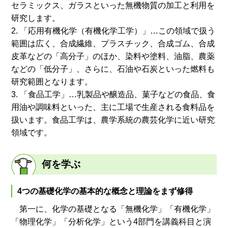
セラミックス、ガラスといった無機物質の加工と利用を
研究します。
2. 「応用有機化学（有機化学工学）」…この領域で扱う
範囲は広く、合成繊維、プラスチック、合成ゴム、合成
皮革などの「高分子」のほか、染料や塗料、油脂、農薬
などの「低分子」、さらに、石油や石炭といった燃料も
研究範囲となります。
3. 「食品工学」…乳製品や醸造品、菓子などの食品、食
用油や調味料といった、主に工場で生産される食料品を
扱います。食品工学は、農学系統の農芸化学に近い研究
領域です。
何を学ぶ
4つの基礎化学の基本的な概念と理論をまず修得
第一に、化学の基礎となる「無機化学」「有機化学」
「物理化学」「分析化学」という4部門を講義科目と演