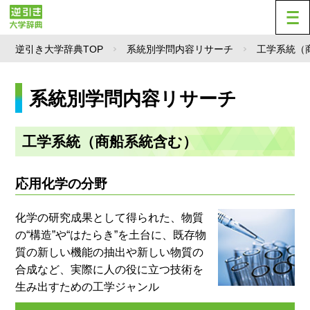
逆引き大学辞典TOP
系統別学問内容リサーチ
工学系統（
系統別学問内容リサーチ
工学系統（商船系統含む）
応用化学の分野
化学の研究成果として得られた、物質
の“構造”や“はたらき”を土台に、既存物
質の新しい機能の抽出や新しい物質の
合成など、実際に人の役に立つ技術を
生み出すための工学ジャンル