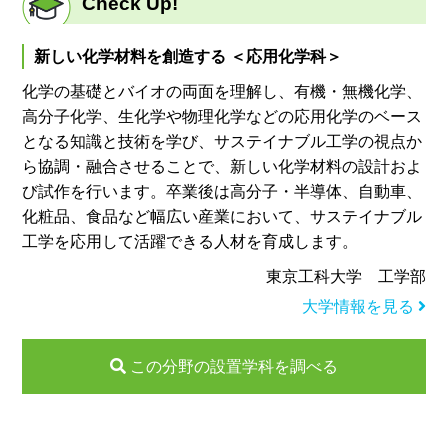
Check Up!
新しい化学材料を創造する ＜応用化学科＞
化学の基礎とバイオの両面を理解し、有機・無機化学、
高分子化学、生化学や物理化学などの応用化学のベース
となる知識と技術を学び、サステイナブル工学の視点か
ら協調・融合させることで、新しい化学材料の設計およ
び試作を行います。卒業後は高分子・半導体、自動車、
化粧品、食品など幅広い産業において、サステイナブル
工学を応用して活躍できる人材を育成します。
東京工科大学 工学部
大学情報を見る
この分野の設置学科を調べる