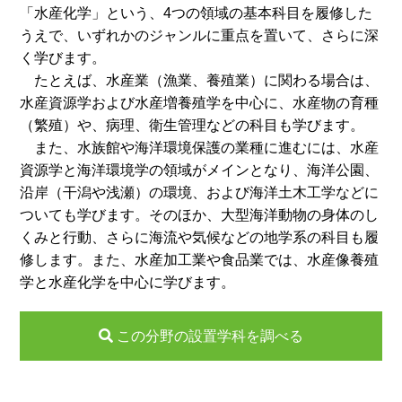
「水産化学」という、4つの領域の基本科目を履修した
うえで、いずれかのジャンルに重点を置いて、さらに深
く学びます。
たとえば、水産業（漁業、養殖業）に関わる場合は、
水産資源学および水産増養殖学を中心に、水産物の育種
（繁殖）や、病理、衛生管理などの科目も学びます。
また、水族館や海洋環境保護の業種に進むには、水産
資源学と海洋環境学の領域がメインとなり、海洋公園、
沿岸（干潟や浅瀬）の環境、および海洋土木工学などに
ついても学びます。そのほか、大型海洋動物の身体のし
くみと行動、さらに海流や気候などの地学系の科目も履
修します。また、水産加工業や食品業では、水産像養殖
学と水産化学を中心に学びます。
この分野の設置学科を調べる