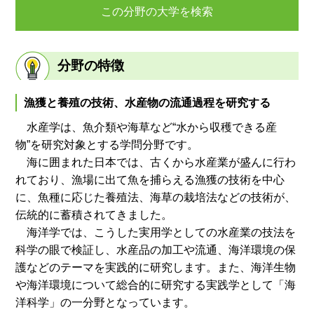
この分野の大学を検索
分野の特徴
漁獲と養殖の技術、水産物の流通過程を研究する
水産学は、魚介類や海草など“水から収穫できる産
物”を研究対象とする学問分野です。
海に囲まれた日本では、古くから水産業が盛んに行わ
れており、漁場に出て魚を捕らえる漁獲の技術を中心
に、魚種に応じた養殖法、海草の栽培法などの技術が、
伝統的に蓄積されてきました。
海洋学では、こうした実用学としての水産業の技法を
科学の眼で検証し、水産品の加工や流通、海洋環境の保
護などのテーマを実践的に研究します。また、海洋生物
や海洋環境について総合的に研究する実践学として「海
洋科学」の一分野となっています。