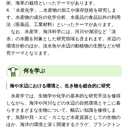
術、海草の栽培といったテーマがあります。
4. 「水産化学」…水産物の加工や保存技術を研究しま
す。水産物の成分の化学分析、水産品の食品以外の利用
法（医薬品、工業材料）といったテーマがあります。
なお、水産学、海洋科学には、河川や湖沼など「淡
水」の水圏を対象とした研究領域も含まれます。水辺の
環境分析のほか、淡水魚や水辺の動植物の生態などが研
究テーマとなります。
何を学ぶ
海や水辺における環境と、生き物を総合的に研究
水産学では、生物学や化学の基本的な研究手法を修得
しながら、海洋や河川などの水辺の自然環境とそこに暮
らすさまざまな生物について、幅広い知識を修得しま
す。魚類や貝・エビ・カニなど水産資源としての生物の
ほか、海洋の環境と深く関連するクラゲ、プランクトン