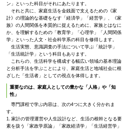
ン」といった科目がそれにあたります。
それと共に、家庭生活を金銭面で支えるための《家
計》の理論的な基礎をなす「経済学」「経営学」、《家
族》の人間関係を本質的に捉えるために、家族とはなに
か、を理解するための「教育学」「心理学」「人間関係
学」といった人文・社会科学系の科目を修得します。
生活実態、意識調査の手法について学ぶ「統計学」
「生活統計学」という科目もあります。
これらの、生活科学を構成する幅広い領域の基本理論
と分析手法を学ぶことにより、家庭生活と地域社会に根
ざした「生活者」としての視点を体得します。
重要なのは、家庭人としての豊かな「人格」や「知
性」
専門課程で学ぶ内容は、次の4つに大きく分かれま
す。
1. 家計の管理運営や人生設計など、生活の根幹となる要
素を扱う「家政学原論」「家政経済学」「生活経営学」