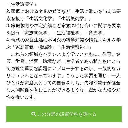
「生活環境学」
2. 家庭における文化や娯楽など、生活に潤いを与える要
素を扱う「生活文化学」「生活美術学」、
3. 家庭教育や在宅介護など家族の助け合いに関する要素
を扱う「家族関係学」「生活福祉学」「育児学」
4. 現代の家庭生活に不可欠の科学知識や情報スキルを学
ぶ「家庭電気・機械論」「生活情報処理」
これらの領域をバランスよく学ぶとともに、教育、健
康、労働、消費、環境など、生活者である私たちにとっ
て身近で重要な課題にアプローチするのが、一般的なカ
リキュラムとなっています。こうした学習を通じ、一人
ひとりが家庭人としての自覚をもち、夫婦や親子が健全
な人間関係を育むことができるような、豊かな人格や知
性を養います。
この分野の設置学科を調べる