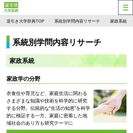
逆引き大学辞典TOP
系統別学問内容リサーチ
家政系統
系統別学問内容リサーチ
家政系統
家政学の分野
衣食住や育児など、家庭生活に関わる
さまざまな知識や技術を科学的に研究
する分野。伝統的な“生活の知恵”を科学
的に検証する一方、家庭に密着した地
域社会のあり方も研究テーマに