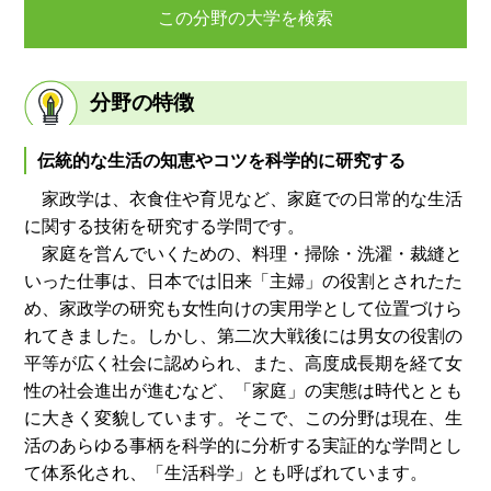
この分野の大学を検索
分野の特徴
伝統的な生活の知恵やコツを科学的に研究する
家政学は、衣食住や育児など、家庭での日常的な生活
に関する技術を研究する学問です。
家庭を営んでいくための、料理・掃除・洗濯・裁縫と
いった仕事は、日本では旧来「主婦」の役割とされたた
め、家政学の研究も女性向けの実用学として位置づけら
れてきました。しかし、第二次大戦後には男女の役割の
平等が広く社会に認められ、また、高度成長期を経て女
性の社会進出が進むなど、「家庭」の実態は時代ととも
に大きく変貌しています。そこで、この分野は現在、生
活のあらゆる事柄を科学的に分析する実証的な学問とし
て体系化され、「生活科学」とも呼ばれています。