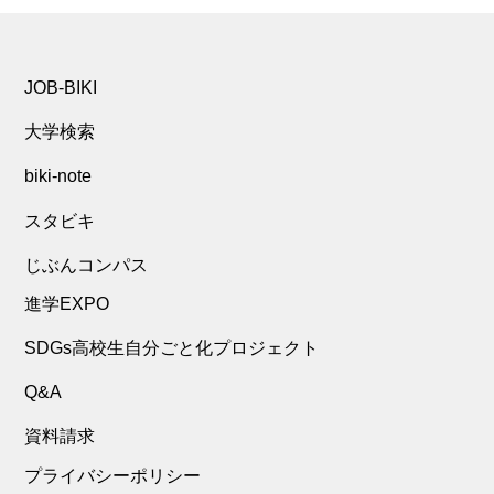
JOB-BIKI
大学検索
biki-note
スタビキ
じぶんコンパス
進学EXPO
SDGs高校生自分ごと化プロジェクト
Q&A
資料請求
プライバシーポリシー