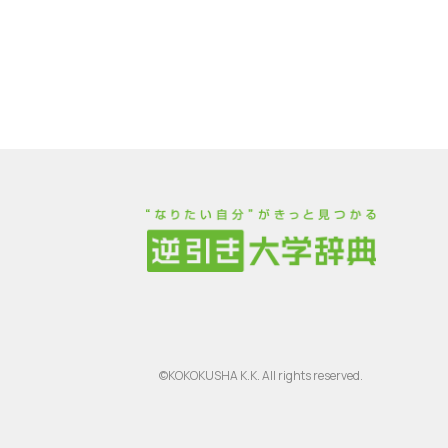
©KOKOKUSHA K.K. All rights reserved.